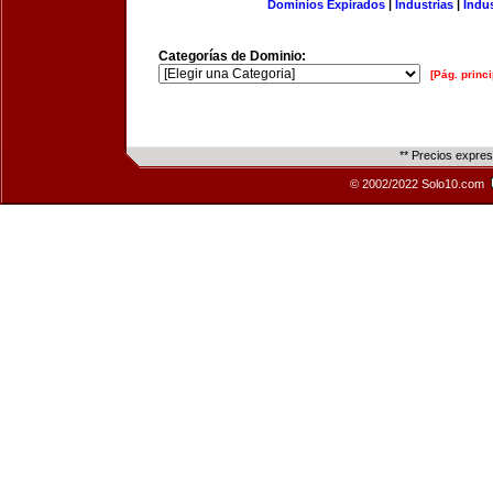
Dominios Expirados
|
Industrias
|
Indu
Categorías de Dominio:
[Pág. princi
** Precios expre
© 2002/2022 Solo10.com