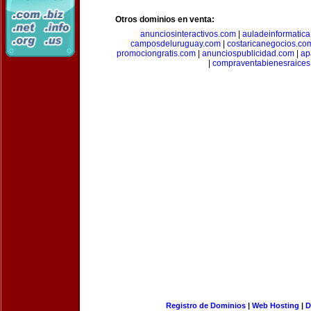
Otros dominios en venta:
anunciosinteractivos.com
|
auladeinformatic
camposdeluruguay.com
|
costaricanegocios.co
promociongratis.com
|
anunciospublicidad.com
|
ap
|
compraventabienesraices
Registro de Dominios
|
Web Hosting
|
D