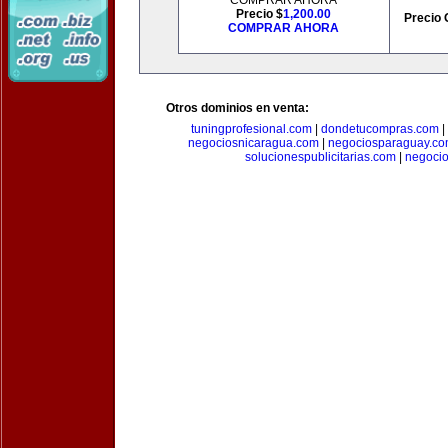
COMPRAR AHORA
Precio $
1,200.00
Precio 
COMPRAR AHORA
Otros dominios en venta:
tuningprofesional.com
|
dondetucompras.com
|
negociosnicaragua.com
|
negociosparaguay.c
solucionespublicitarias.com
|
negoci