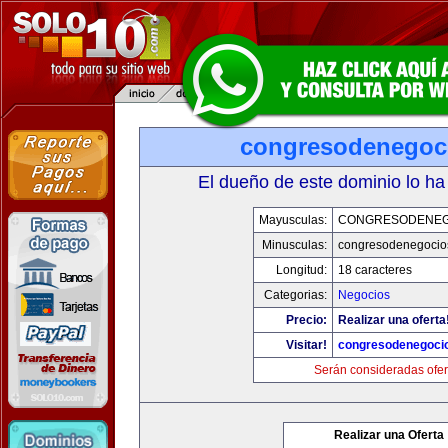
congresodenegoc
El dueño de este dominio lo ha
Mayusculas:
CONGRESODENEG
Minusculas:
congresodenegocio
Longitud:
18 caracteres
Categorias:
Negocios
Precio:
Realizar una oferta
Visitar!
congresodenegoci
Serán consideradas ofer
Realizar una Oferta