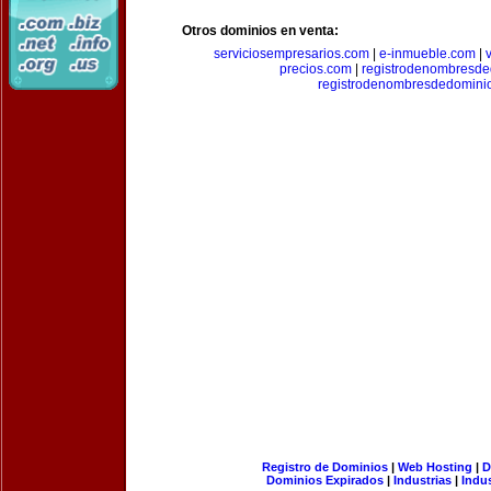
Otros dominios en venta:
serviciosempresarios.com
|
e-inmueble.com
|
precios.com
|
registrodenombresd
registrodenombresdedomini
Registro de Dominios
|
Web Hosting
|
D
Dominios Expirados
|
Industrias
|
Indu