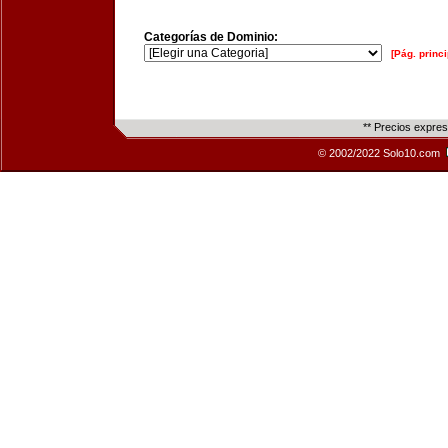
Categorías de Dominio:
[Pág. princi
** Precios expre
© 2002/2022 Solo10.com